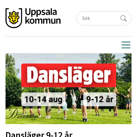
Dansläger 9-12 år