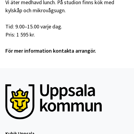
Vi äter medhavd lunch. På studion finns kök med
kylskåp och mikrovågsugn.
Tid: 9.00–15.00 varje dag.
Pris: 1 595 kr.
För mer information kontakta arrangör.
Kubik Uppsala