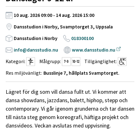
10 aug. 2026 09:00 - 14 aug. 2026 15:00
Dansstudion i Norby, Svamptorget 3, Uppsala
Dansstudion i Norby
018300100
info@dansstudio.nu
www.dansstudio.nu
Kategori:
Målgrupp:
Tillgänglighet:
Res miljövänligt:
Busslinje 7, hållplats Svamptorget.
Lägret för dig som vill dansa fullt ut. Vi kommer att
dansa showdans, jazzdans, balett, hiphop, stepp och
contemporary. Vi går igenom grunderna och tar dansen
till nästa steg genom koreografi, häftiga projekt och
dansvideos. Veckan avslutas med uppvisning.