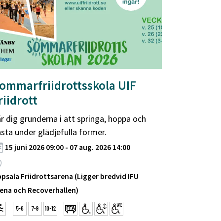
ommarfriidrottsskola UIF
riidrott
r dig grunderna i att springa, hoppa och
sta under glädjefulla former.
15 juni 2026 09:00 - 07 aug. 2026 14:00
psala Friidrottsarena (Ligger bredvid IFU
ena och Recoverhallen)