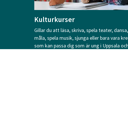
Kulturkurser
Gillar du att läsa, skriva, spela teater, dans
måla, spela musik, sjunga eller bara vara kre
som kan passa dig som är ung i Uppsala och v