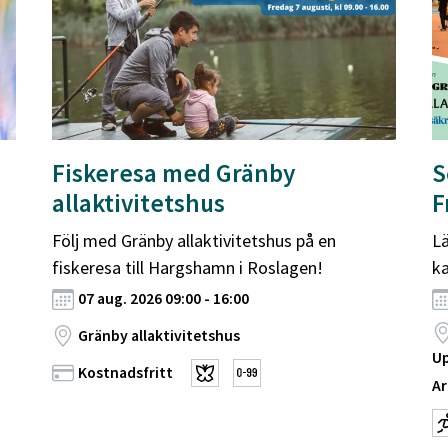
Fiskeresa med Gränby
S
allaktivitetshus
F
Följ med Gränby allaktivitetshus på en
Lä
fiskeresa till Hargshamn i Roslagen!
ka
07 aug. 2026 09:00 - 16:00
Gränby allaktivitetshus
Up
Kostnadsfritt
Ar