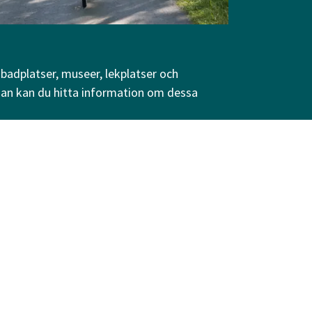
 badplatser, museer, lekplatser och
edan kan du hitta information om dessa
Följ oss