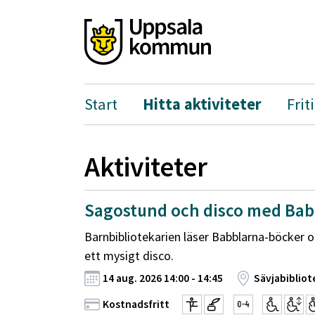
Start
Hitta aktiviteter
Frit
Aktiviteter
Sagostund och disco med Bab
Barnbibliotekarien läser Babblarna-böcker o
ett mysigt disco.
14 aug. 2026 14:00 - 14:45
Sävjabibliot
Kostnadsfritt