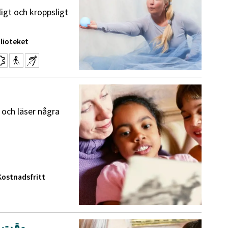
ligt och kroppsligt
lioteket
 och läser några
Kostnadsfritt