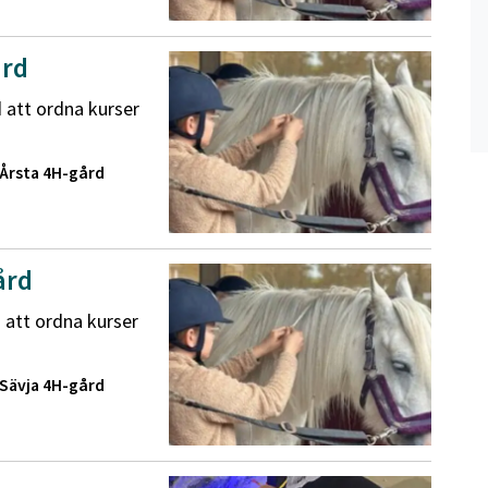
ård
att ordna kurser
Årsta 4H-gård
ård
att ordna kurser
Sävja 4H-gård