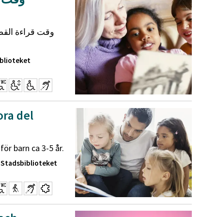
blioteket
ora del
r barn ca 3-5 år.
 Stadsbiblioteket