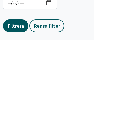
Filtrera
Rensa filter