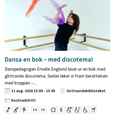
Dansa en bok – med discotema!
Danspedagogen Emelie Englund läser ur en bok med
glittrande discotema. Sedan leker vi fram berättelsen
med kroppen –...
11 aug. 2026 15:00 - 15:45
Gottsundabiblioteket
Kostnadsfritt