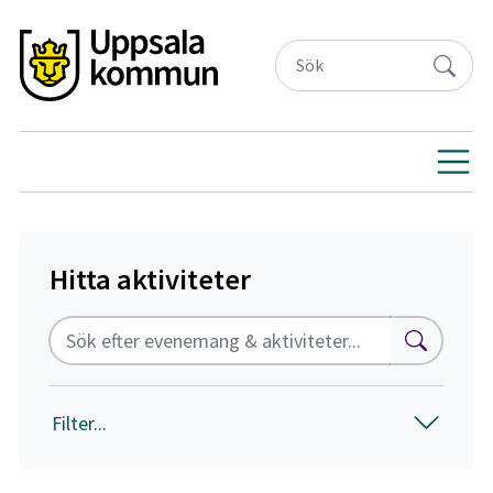
Hitta aktiviteter
Fritextsök
Sök
Filter...