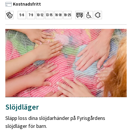
Kostnadsfritt
Slöjdläger
Släpp loss dina slöjdarhänder på Fyrisgårdens
slöjdläger för barn.