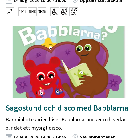
14 aug. 2026 10:00 - 16:00
Uppsala kulturskola
Sagostund och disco med Babblarna
Barnbibliotekarien läser Babblarna-böcker och sedan
blir det ett mysigt disco.
14 aug. 2026 14:00 - 14:45
Sävjabiblioteket