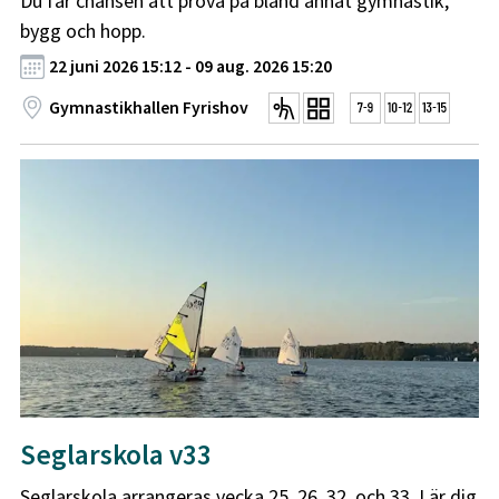
Du får chansen att prova på bland annat gymnastik,
bygg och hopp.
22 juni 2026 15:12 - 09 aug. 2026 15:20
Gymnastikhallen Fyrishov
Seglarskola v33
Seglarskola arrangeras vecka 25, 26, 32, och 33. Lär dig