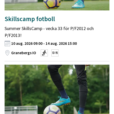
Skillscamp fotboll
Summer SkillsCamp - vecka 33 för P/F2012 och
P/F2013!
10 aug. 2026 09:00 - 14 aug. 2026 15:00
Granebergs IO