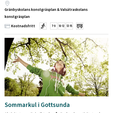
Gränbyskolans konstgräsplan & Valsätraskolans
konstgräsplan
Kostnadsfritt
Sommarkul i Gottsunda