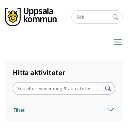
Hitta aktiviteter
Fritextsök
Sök
Filter...