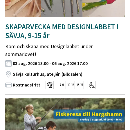
SKAPARVECKA MED DESIGNLABBET I
SÄVJA, 9-15 år
Kom och skapa med Designlabbet under
sommarlovet!
03 aug. 2026 13:00 - 06 aug. 2026 17:00
Sävja kulturhus, ateljén (Bildsalen)
Kostnadsfritt