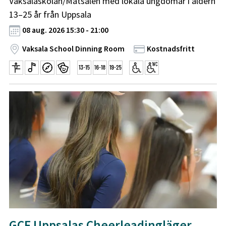
Vaksalaskolan/Matsalen med lokala ungdomar i åldern
13–25 år från Uppsala
08 aug. 2026 15:30 - 21:00
Vaksala School Dinning Room
Kostnadsfritt
GCF Uppsalas Cheerleadingläger