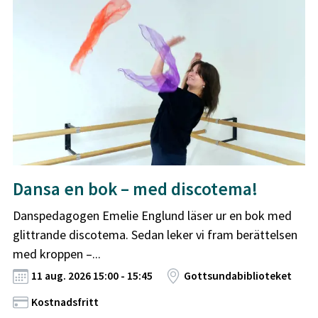
Dansa en bok – med discotema!
Danspedagogen Emelie Englund läser ur en bok med
glittrande discotema. Sedan leker vi fram berättelsen
med kroppen –...
11 aug. 2026 15:00 - 15:45
Gottsundabiblioteket
Kostnadsfritt